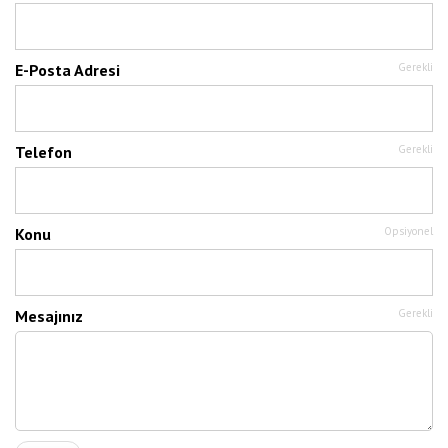
E-Posta Adresi
Gerekli
Telefon
Gerekli
Konu
Opsiyonel
Mesajınız
Gerekli