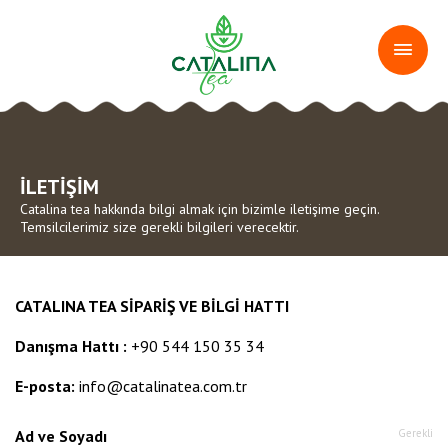
İLETİŞİM
Catalina tea hakkında bilgi almak için bizimle iletişime geçin.
Temsilcilerimiz size gerekli bilgileri verecektir.
CATALINA TEA SİPARİŞ VE BİLGİ
HATTI
Danışma Hattı :
+90 544 150 35 34
E-posta:
info@catalinatea.com.tr
Ad ve Soyadı
Gerekli