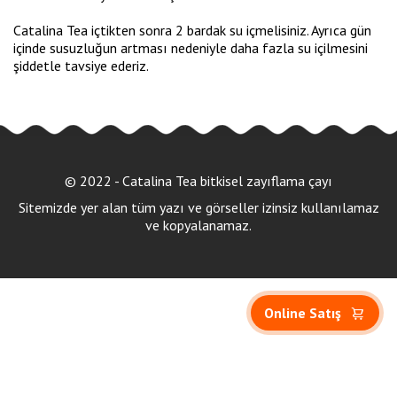
Catalina Tea içtikten sonra 2 bardak su içmelisiniz. Ayrıca gün
içinde susuzluğun artması nedeniyle daha fazla su içilmesini
şiddetle tavsiye ederiz.
© 2022 - Catalina Tea bitkisel zayıflama çayı
Sitemizde yer alan tüm yazı ve görseller izinsiz kullanılamaz
ve kopyalanamaz.
Online Satış