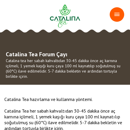
Catalina Tea Forum Çayı
Catalina tea her sabah kahvaltıdan 30-45 dakika önce aç karnına
içilmeli, 1 yemek kaşığı kuru çaya 100 ml kaynatılıp soğutulmuş su
(60°C) ilave edilmelidir. 5-7 dakika bekletin ve ardından tortuyla
birlikte içirin.
Catalina Tea hazırlama ve kullanma yöntemi.
Catalina Tea her sabah kahvaltıdan 30-45 dakika önce aç
karnına içilmeli, 1 yemek kaşığı kuru çaya 100 ml kaynatılıp
soğutulmuş su (60°C) ilave edilmelidir. 5-7 dakika bekletin ve
ardından tortuyla birlikte içirin.